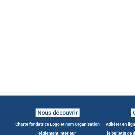
Nous découvrir
Charte fondatrice
Logo et nom
Organisation
Adhérer en lig
Réglement Intérieur
le bulletin de