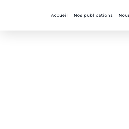
Passer
au
Accueil
Nos publications
Nous
contenu