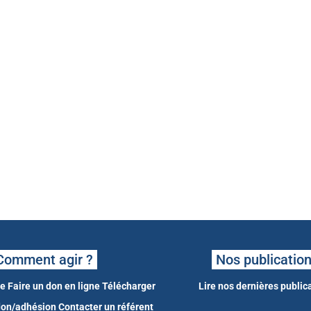
Comment agir ?
Nos publicatio
ne
Faire un don en ligne
Télécharger
Lire nos dernières public
 don/adhésion
Contacter un référent