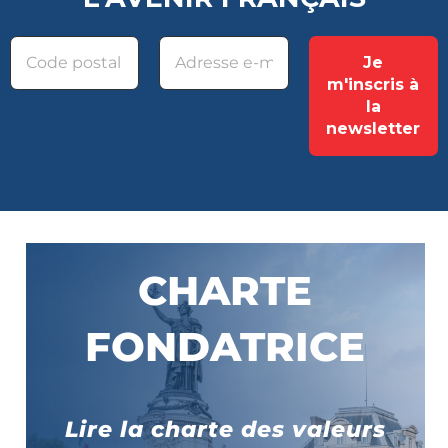
CHARTE
FONDATRICE
Lire la charte des valeurs