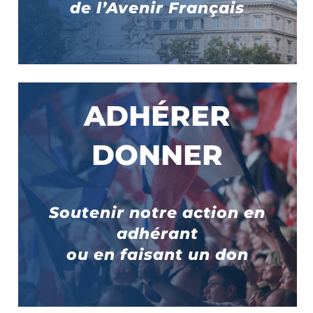
de l’Avenir Français
ADHÉRER
DONNER
Soutenir notre action en
adhérant
ou en faisant un don