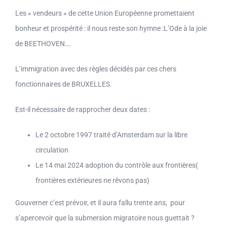
Les « vendeurs » de cette Union Européenne promettaient
bonheur et prospérité : il nous reste son hymne :L’Ode à la joie
de BEETHOVEN….
L’immigration avec des règles décidés par ces chers
fonctionnaires de BRUXELLES.
Est-il nécessaire de rapprocher deux dates :
Le 2 octobre 1997 traité d’Amsterdam sur la libre
circulation
Le 14 mai 2024 adoption du contrôle aux frontières(
frontières extérieures ne rêvons pas)
Gouverner c’est prévoir, et il aura fallu trente ans, pour
s’apercevoir que la submersion migratoire nous guettait ?