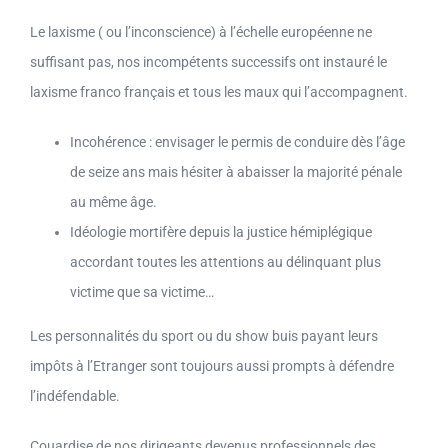
Le laxisme ( ou l’inconscience) à l’échelle européenne ne
suffisant pas, nos incompétents successifs ont instauré le
laxisme franco français et tous les maux qui l’accompagnent.
Incohérence : envisager le permis de conduire dès l’âge
de seize ans mais hésiter à abaisser la majorité pénale
au même âge.
Idéologie mortifère depuis la justice hémiplégique
accordant toutes les attentions au délinquant plus
victime que sa victime…
Les personnalités du sport ou du show buis payant leurs
impôts à l’Etranger sont toujours aussi prompts à défendre
l’indéfendable.
Couardise de nos dirigeants devenus professionnels des