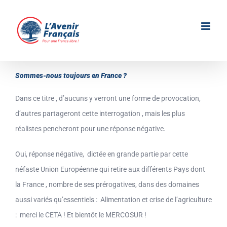
Passer
au
contenu
Sommes-nous toujours en France ?
Dans ce titre , d’aucuns y verront une forme de provocation,
d’autres partageront cette interrogation , mais les plus
réalistes pencheront pour une réponse négative.
Oui, réponse négative, dictée en grande partie par cette
néfaste Union Européenne qui retire aux différents Pays dont
la France , nombre de ses prérogatives, dans des domaines
aussi variés qu’essentiels : Alimentation et crise de l’agriculture
: merci le CETA ! Et bientôt le MERCOSUR !