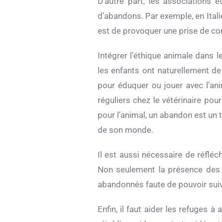
D’autre part, les associations
d’abandons. Par exemple, en Itali
est de provoquer une prise de con
Intégrer l’éthique animale dans l
les enfants ont naturellement d
pour éduquer ou jouer avec l’ani
réguliers chez le vétérinaire pou
pour l’animal, un abandon est un 
de son monde.
Il est aussi nécessaire de réflé
Non seulement la présence des a
abandonnés faute de pouvoir suivr
Enfin, il faut aider les refuges 