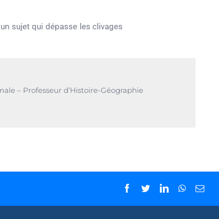
n sujet qui dépasse les clivages
imale – Professeur d’Histoire-Géographie