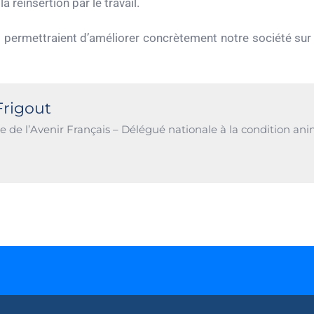
a réinsertion par le travail.
permettraient d’améliorer concrètement notre société sur u
rigout
e de l’Avenir Français – Délégué nationale à la condition an