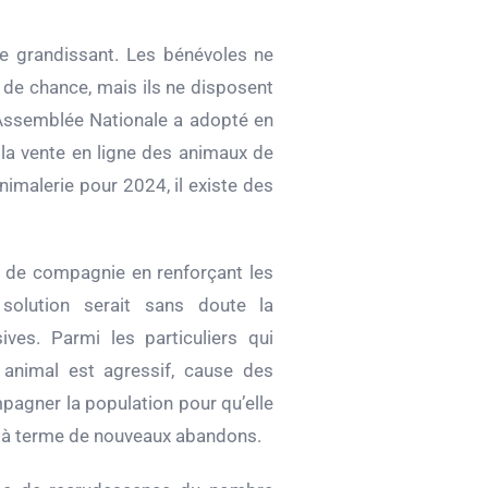
e grandissant. Les bénévoles ne
 de chance, mais ils ne disposent
 l’Assemblée Nationale a adopté en
 la vente en ligne des animaux de
nimalerie pour 2024, il existe des
al de compagnie en renforçant les
solution serait sans doute la
ves. Parmi les particuliers qui
 animal est agressif, cause des
agner la population pour qu’elle
er à terme de nouveaux abandons.