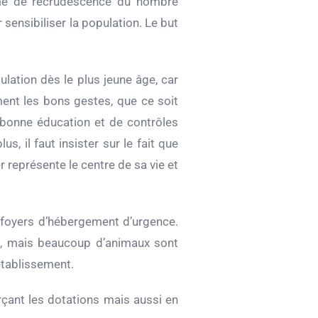
nyme de recrudescence du nombre
sensibiliser la population. Le but
ulation dès le plus jeune âge, car
ent les bons gestes, que ce soit
e bonne éducation et de contrôles
, il faut insister sur le fait que
 représente le centre de sa vie et
t foyers d’hébergement d’urgence.
ts, mais beaucoup d’animaux sont
établissement.
orçant les dotations mais aussi en