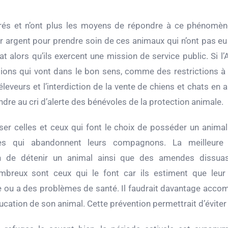
és et n’ont plus les moyens de répondre à ce phénomèn
r argent pour prendre soin de ces animaux qui n’ont pas eu
tat alors qu’ils exercent une mission de service public. Si
itions qui vont dans le bon sens, comme des restrictions à
eveurs et l’interdiction de la vente de chiens et chats en a
re au cri d’alerte des bénévoles de la protection animale.
liser celles et ceux qui font le choix de posséder un anim
es qui abandonnent leurs compagnons. La meilleure 
ion de détenir un animal ainsi que des amendes dissuasi
breux sont ceux qui le font car ils estiment que leur
ou a des problèmes de santé. Il faudrait davantage accomp
ucation de son animal. Cette prévention permettrait d’évit