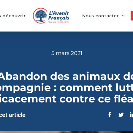
 découvrir
Nous contacter
5 mars 2021
Abandon des animaux d
ompagnie : comment lut
ficacement contre ce flé
et article