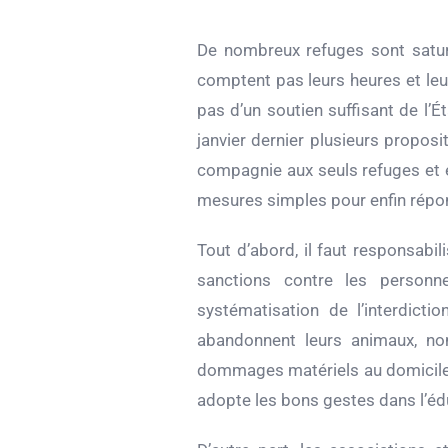
De nombreux refuges sont satur
comptent pas leurs heures et leu
pas d’un soutien suffisant de l’É
janvier dernier plusieurs propos
compagnie aux seuls refuges et él
mesures simples pour enfin répond
Tout d’abord, il faut responsabi
sanctions contre les personn
systématisation de l’interdict
abandonnent leurs animaux, nom
dommages matériels au domicile 
adopte les bons gestes dans l’éd