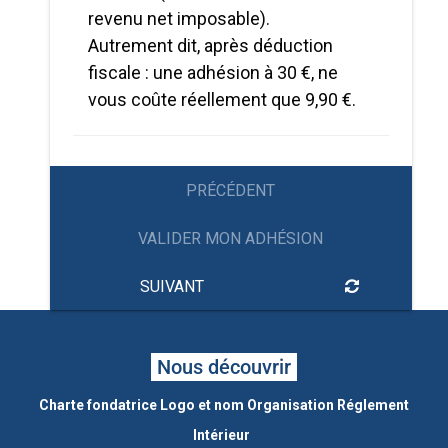
revenu net imposable).
Autrement dit, après déduction
fiscale : une adhésion à 30 €, ne
vous coûte réellement que 9,90 €.
PRÉCÉDENT
VALIDER MON ADHÉSION
SUIVANT
Nous découvrir
Charte fondatrice
Logo et nom
Organisation
Réglement
Intérieur