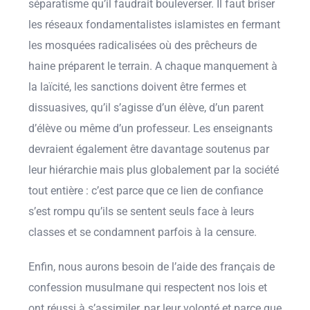
séparatisme qu’il faudrait bouleverser. Il faut briser
les réseaux fondamentalistes islamistes en fermant
les mosquées radicalisées où des prêcheurs de
haine préparent le terrain. A chaque manquement à
la laïcité, les sanctions doivent être fermes et
dissuasives, qu’il s’agisse d’un élève, d’un parent
d’élève ou même d’un professeur. Les enseignants
devraient également être davantage soutenus par
leur hiérarchie mais plus globalement par la société
tout entière : c’est parce que ce lien de confiance
s’est rompu qu’ils se sentent seuls face à leurs
classes et se condamnent parfois à la censure.
Enfin, nous aurons besoin de l’aide des français de
confession musulmane qui respectent nos lois et
ont réussi à s’assimiler, par leur volonté et parce que