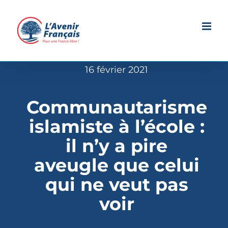
Passer
au
contenu
16 février 2021
Communautarisme
islamiste à l’école :
il n’y a pire
aveugle que celui
qui ne veut pas
voir