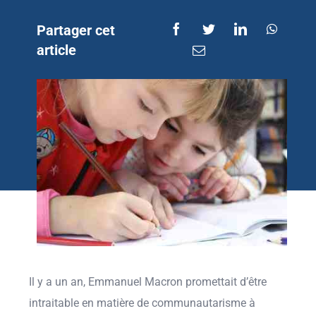
Partager cet
article
Il y a un an, Emmanuel Macron promettait d’être
intraitable en matière de communautarisme à