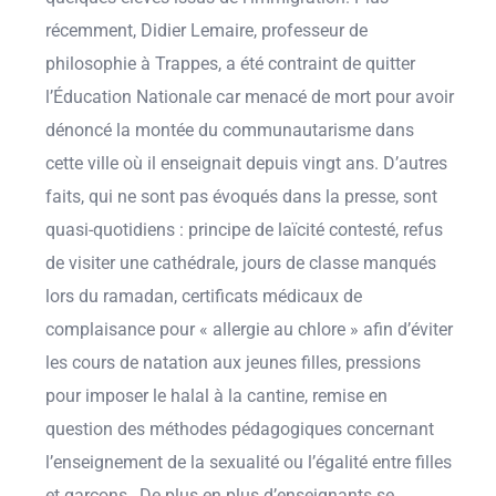
récemment, Didier Lemaire, professeur de
philosophie à Trappes, a été contraint de quitter
l’Éducation Nationale car menacé de mort pour avoir
dénoncé la montée du communautarisme dans
cette ville où il enseignait depuis vingt ans. D’autres
faits, qui ne sont pas évoqués dans la presse, sont
quasi-quotidiens : principe de laïcité contesté, refus
de visiter une cathédrale, jours de classe manqués
lors du ramadan, certificats médicaux de
complaisance pour « allergie au chlore » afin d’éviter
les cours de natation aux jeunes filles, pressions
pour imposer le halal à la cantine, remise en
question des méthodes pédagogiques concernant
l’enseignement de la sexualité ou l’égalité entre filles
et garçons…De plus en plus d’enseignants se