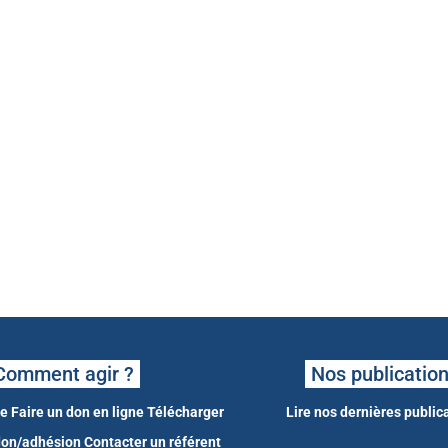
Comment agir ?
Nos publicatio
ne
Faire un don en ligne
Télécharger
Lire nos dernières public
 don/adhésion
Contacter un référent