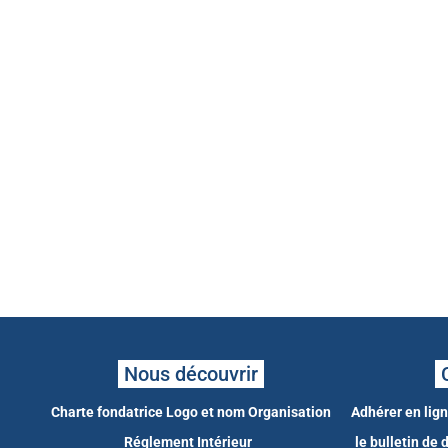
Nous découvrir
Charte fondatrice
Logo et nom
Organisation
Adhérer en lig
Réglement Intérieur
le bulletin de