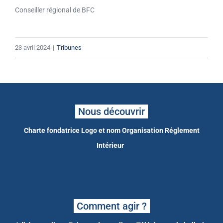
Conseiller régional de BFC
23 avril 2024
|
Tribunes
Nous découvrir
Charte fondatrice
Logo et nom
Organisation
Réglement
Intérieur
Comment agir ?