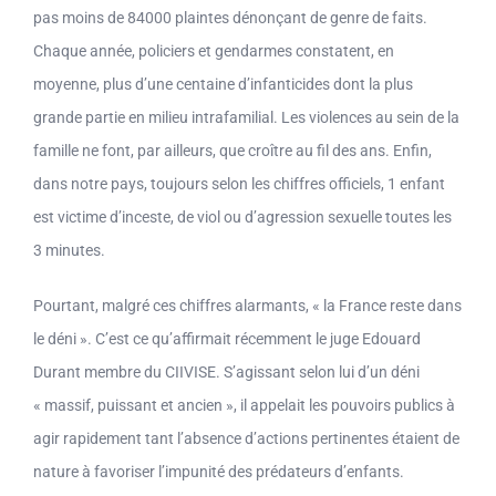
pas moins de 84000 plaintes dénonçant de genre de faits.
Chaque année, policiers et gendarmes constatent, en
moyenne, plus d’une centaine d’infanticides dont la plus
grande partie en milieu intrafamilial. Les violences au sein de la
famille ne font, par ailleurs, que croître au fil des ans. Enfin,
dans notre pays, toujours selon les chiffres officiels, 1 enfant
est victime d’inceste, de viol ou d’agression sexuelle toutes les
3 minutes.
Pourtant, malgré ces chiffres alarmants, « la France reste dans
le déni ». C’est ce qu’affirmait récemment le juge Edouard
Durant membre du CIIVISE. S’agissant selon lui d’un déni
« massif, puissant et ancien », il appelait les pouvoirs publics à
agir rapidement tant l’absence d’actions pertinentes étaient de
nature à favoriser l’impunité des prédateurs d’enfants.