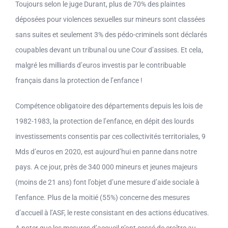
Toujours selon le juge Durant, plus de 70% des plaintes
déposées pour violences sexuelles sur mineurs sont classées
sans suites et seulement 3% des pédo-criminels sont déclarés
coupables devant un tribunal ou une Cour d’assises. Et cela,
malgré les milliards d’euros investis par le contribuable
français dans la protection de l’enfance !
Compétence obligatoire des départements depuis les lois de
1982-1983, la protection de l’enfance, en dépit des lourds
investissements consentis par ces collectivités territoriales, 9
Mds d’euros en 2020, est aujourd’hui en panne dans notre
pays. A ce jour, près de 340 000 mineurs et jeunes majeurs
(moins de 21 ans) font l’objet d’une mesure d’aide sociale à
l’enfance. Plus de la moitié (55%) concerne des mesures
d’accueil à l’ASF, le reste consistant en des actions éducatives.
A noter que les mesures d’accueil n’ont cessé de croître au