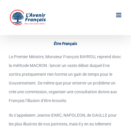
Passer
au
contenu
Être Français
Le Premier Ministre, Monsieur François BAYROU, reprend donc
la méthode MACRON : lancer un vaste débat duquel il ne
sortira pratiquement rien hormis un gain de temps pour le
Gouvernement. De même que pour enterrer un problème on
crée une commission, organiser une consultation donne aux
Français l’illusion d’être écoutés.
Ils s’appelaient Jeanne d’ARC, NAPOLEON, de GAULLE pour
les plus illustres de nos patriotes, mais il y en eu tellement