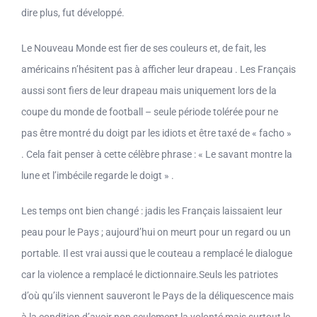
dire plus, fut développé.
Le Nouveau Monde est fier de ses couleurs et, de fait, les
américains n’hésitent pas à afficher leur drapeau . Les Français
aussi sont fiers de leur drapeau mais uniquement lors de la
coupe du monde de football – seule période tolérée pour ne
pas être montré du doigt par les idiots et être taxé de « facho »
. Cela fait penser à cette célèbre phrase : « Le savant montre la
lune et l’imbécile regarde le doigt » .
Les temps ont bien changé : jadis les Français laissaient leur
peau pour le Pays ; aujourd’hui on meurt pour un regard ou un
portable. Il est vrai aussi que le couteau a remplacé le dialogue
car la violence a remplacé le dictionnaire.Seuls les patriotes
d’où qu’ils viennent sauveront le Pays de la déliquescence mais
à la condition d’avoir non seulement la volonté mais surtout le