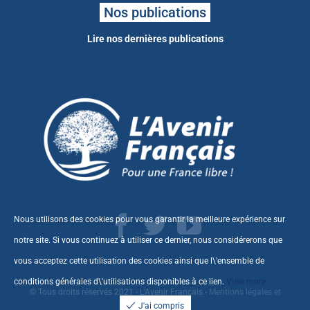
Nos publications
Lire nos dernières publications
Nous utilisons des cookies pour vous garantir la meilleure expérience sur
notre site. Si vous continuez à utiliser ce dernier, nous considérerons que
vous acceptez cette utilisation des cookies ainsi que l\'ensemble de
conditions générales d\'utilisations disponibles à ce
lien
.
View more
© Tous droits réservés 2021 - L'Avenir Français -
Mentions légales et
J'ai compris