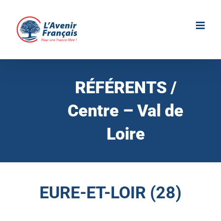
Passer
au
contenu
RÉFÉRENTS /
Centre – Val de
Loire
EURE-ET-LOIR (28)