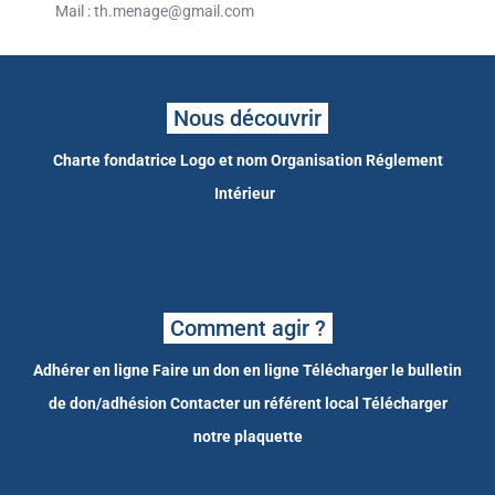
Mail : th.menage@gmail.com
Nous découvrir
Charte fondatrice
Logo et nom
Organisation
Réglement
Intérieur
Comment agir ?
Adhérer en ligne
Faire un don en ligne
Télécharger le bulletin
de don/adhésion
Contacter un référent local
Télécharger
notre plaquette