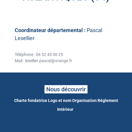
Coordinateur départemental :
Pascal
Lesellier
Téléphone : 06 32 43 00 25
Mail : lesellier.pascal@orange.fr
Nous découvrir
Charte fondatrice
Logo et nom
Organisation
Réglement
Intérieur