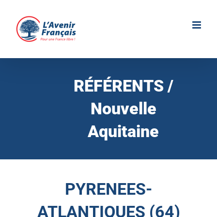
Passer
au
contenu
RÉFÉRENTS /
Nouvelle
Aquitaine
PYRENEES-
ATLANTIQUES (64)