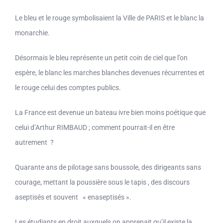
Le bleu et le rouge symbolisaient la Ville de PARIS et le blanc la
monarchie.
Désormais le bleu représente un petit coin de ciel que l’on
espère, le blanc les marches blanches devenues récurrentes et
le rouge celui des comptes publics.
La France est devenue un bateau ivre bien moins poétique que
celui d’Arthur RIMBAUD ; comment pourrait-il en être
autrement ?
Quarante ans de pilotage sans boussole, des dirigeants sans
courage, mettant la poussière sous le tapis , des discours
aseptisés et souvent « enaseptisés ».
Les étudiants en droit auxquels on apprenait qu’il existe la