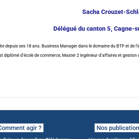
Sacha Crouzet-Schl
Délégué du canton 5, Cagne-
roite depuis ses 18 ans. Business Manager dans le domaine du BTP et de l’in
st diplômé d’école de commerce, Master 2 ingénieur d’affaires et gestion 
Comment agir ?
Nos publicatio