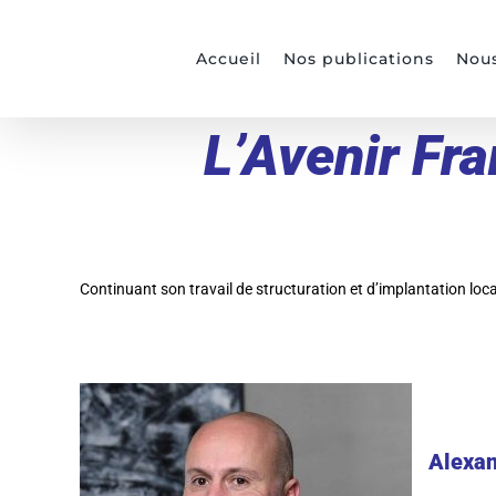
Passer
au
Accueil
Nos publications
Nous
contenu
L’Avenir Fra
Continuant son travail de structuration et d’implantation loc
Alexa