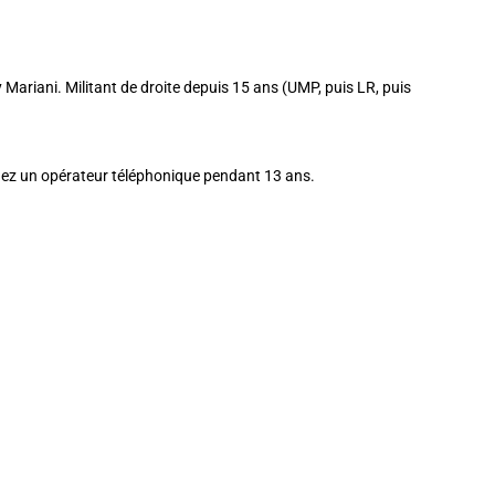
ry Mariani. Militant de droite depuis 15 ans (UMP, puis LR, puis
chez un opérateur téléphonique pendant 13 ans.