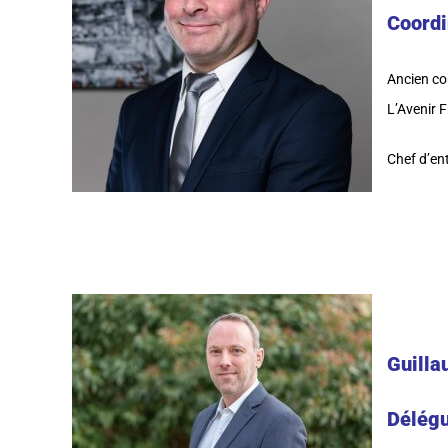
Coordi
Ancien con
L’Avenir F
Chef d’en
Guilla
Délégu