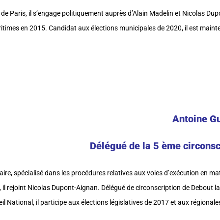
 de Paris, il s’engage politiquement auprès d’Alain Madelin et Nicolas Dupon
itimes en 2015. Candidat aux élections municipales de 2020, il est maint
Antoine G
Délégué de la 5 ème circonsc
aire, spécialisé dans les procédures relatives aux voies d’exécution en mati
il rejoint Nicolas Dupont-Aignan. Délégué de circonscription de Debout la
 National, il participe aux élections législatives de 2017 et aux régional