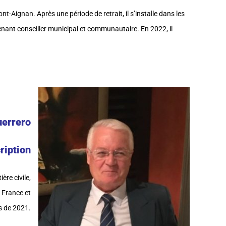
t-Aignan. Après une période de retrait, il s’installe dans les
enant conseiller municipal et communautaire. En 2022, il
uerrero
ription
ère civile,
 France et
es de 2021.