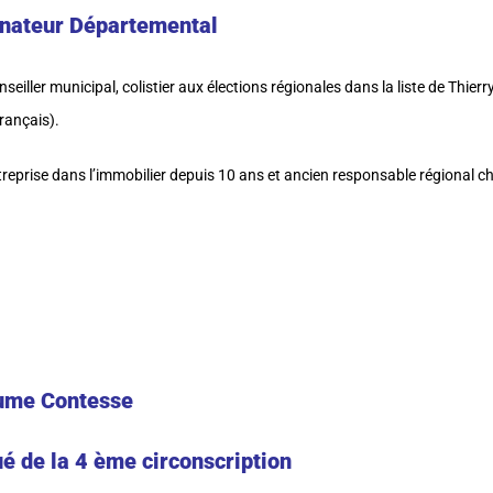
nateur Départemental
seiller municipal, colistier aux élections régionales dans la liste de Thier
rançais).
treprise dans l’immobilier depuis 10 ans et ancien responsable régional 
ume Contesse
é de la 4 ème circonscription