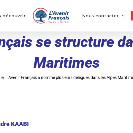
 découvrir
Nous contacter
nçais se structure d
Maritimes
ale, L’Avenir Français a nommé plusieurs délégués dans les Alpes Maritim
ndre KAABI