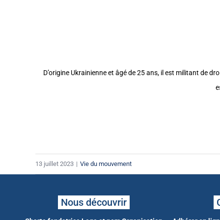
D’origine Ukrainienne et âgé de 25 ans, il est militant de d
e
13 juillet 2023
|
Vie du mouvement
Nous découvrir