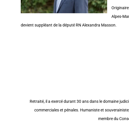
Originaire
Alpes-Mar
devient suppléant de la député RN Alexandra Masson.
Retraité, il a exercé durant 30 ans dans le domaine judici
commerciales et pénales. Humaniste et souverainiste, 
membre du Conseil