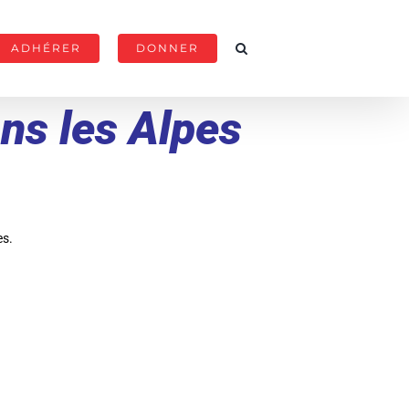
ADHÉRER
DONNER
ans les Alpes
es.