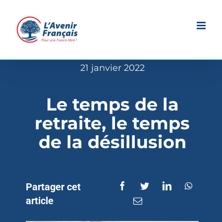
Passer
au
contenu
21 janvier 2022
Le temps de la
retraite, le temps
de la désillusion
Partager cet
article