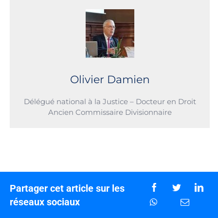
Olivier Damien
Délégué national à la Justice – Docteur en Droit
Ancien Commissaire Divisionnaire
Partager cet article sur les
réseaux sociaux