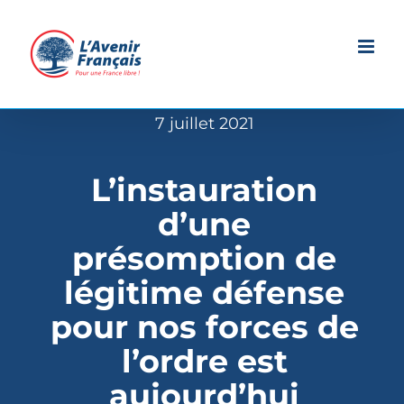
Passer
au
contenu
7 juillet 2021
L’instauration
d’une
présomption de
légitime défense
pour nos forces de
l’ordre est
aujourd’hui