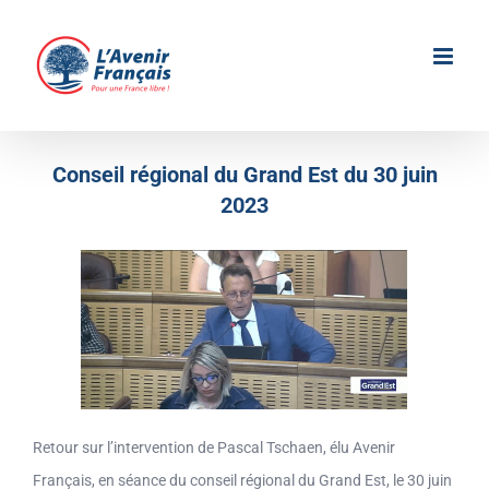
Passer
au
contenu
Conseil régional du Grand Est du 30 juin
2023
Retour sur l’intervention de Pascal Tschaen, élu Avenir
Français, en séance du conseil régional du Grand Est, le 30 juin