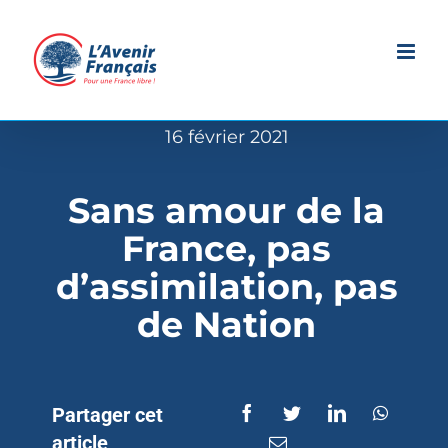
Passer
au
contenu
16 février 2021
Sans amour de la
France, pas
d’assimilation, pas
de Nation
Partager cet
article