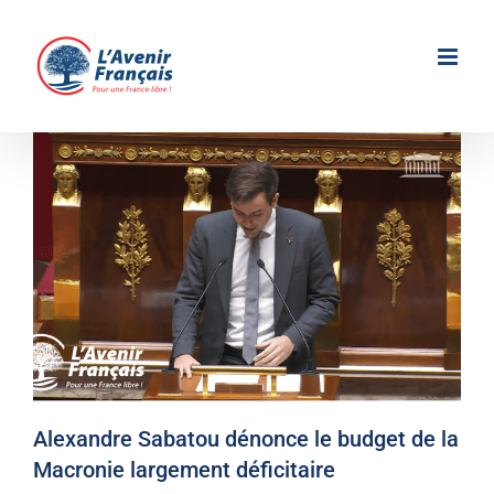
Passer
au
contenu
Alexandre Sabatou dénonce le budget de la
Macronie largement déficitaire