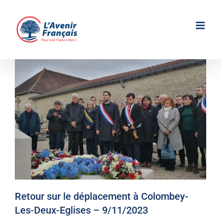
Passer
au
contenu
Retour sur le déplacement à Colombey-
Les-Deux-Eglises – 9/11/2023