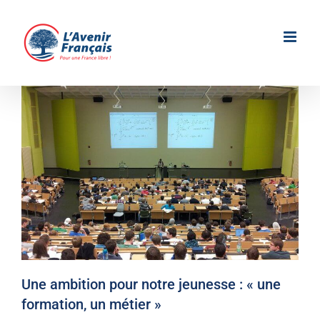
Passer
au
contenu
Une ambition pour notre jeunesse : « une
formation, un métier »