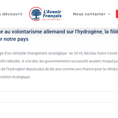
 découvrir
Nous contacter
e au volontarisme allemand sur l’hydrogène, la fili
r notre pays
agit d’un véritable changement stratégique : en 2018, Nicolas Hulot n’avai
tifs ridicules. A vrai dire, les gouvernements successifs avaient moqué jus
re de l’hydrogène depuis plus de dix ans comme une chance pour la réindus
ansition écologique.