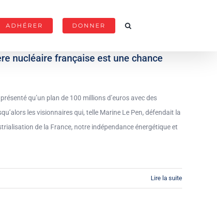
ADHÉRER
DONNER
ère nucléaire française est une chance
t présenté qu’un plan de 100 millions d’euros avec des
qu’alors les visionnaires qui, telle Marine Le Pen, défendait la
trialisation de la France, notre indépendance énergétique et
Lire la suite