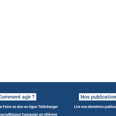
Comment agir ?
Nos publicatio
ne
Faire un don en ligne
Télécharger
Lire nos dernières public
 don/adhésion
Contacter un référent