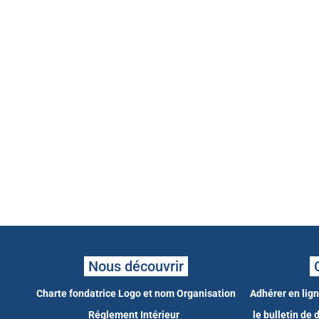
Nous découvrir
Charte fondatrice
Logo et nom
Organisation
Adhérer en lig
Réglement Intérieur
le bulletin de