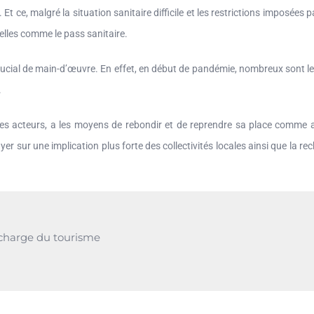
Et ce, malgré la situation sanitaire difficile et les restrictions imposée
duelles comme le pass sanitaire.
ucial de main-d’œuvre. En effet, en début de pandémie, nombreux sont les
.
e ses acteurs, a les moyens de rebondir et de reprendre sa place comme 
uyer sur une implication plus forte des collectivités locales ainsi que la r
charge du tourisme