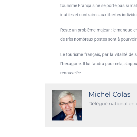
tourisme Français ne se porte pas si mal. 
inutiles et contraires aux libertés indivi
Reste un problème majeur : le manque cr
de très nombreux postes sont à pourvoir
Le tourisme français, par la vitalité d
l’hexagone. Il lui faudra pour cela, s’app
renouvelée.
Michel Colas
Délégué national en 