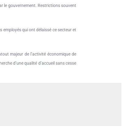
s par le gouvernement. Restrictions souvent
 employés qui ont délaissé ce secteur et
atout majeur de l’activité économique de
echerche d’une qualité d’accueil sans cesse