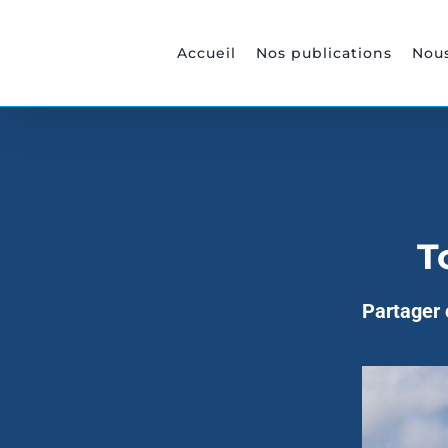
Passer
au
Accueil
Nos publications
Nous
contenu
T
Partager c