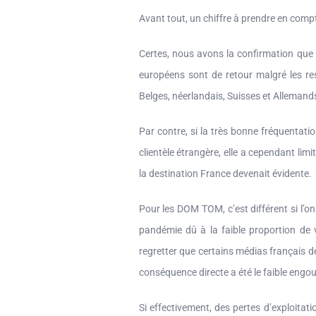
Avant tout, un chiffre à prendre en comp
Certes, nous avons la confirmation que 
européens sont de retour malgré les res
Belges, néerlandais, Suisses et Allemands
Par contre, si la très bonne fréquentatio
clientèle étrangère, elle a cependant lim
la destination France devenait évidente.
Pour les DOM TOM, c’est différent si l’on
pandémie dû à la faible proportion de v
regretter que certains médias français d
conséquence directe a été le faible engo
Si effectivement, des pertes d’exploitatio