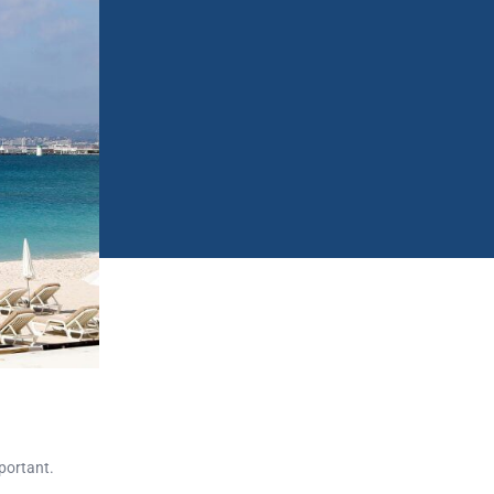
mportant.