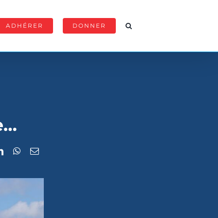
ADHÉRER
DONNER
e…