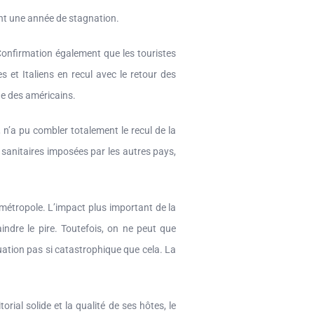
ant une année de stagnation.
Confirmation également que les touristes
 et Italiens en recul avec le retour des
de des américains.
, n’a pu combler totalement le recul de la
s sanitaires imposées par les autres pays,
a métropole. L’impact plus important de la
indre le pire. Toutefois, on ne peut que
uation pas si catastrophique que cela. La
orial solide et la qualité de ses hôtes, le