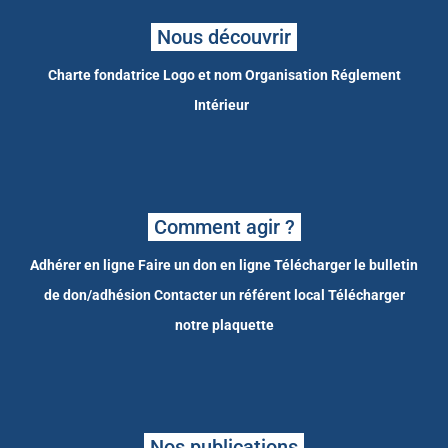
Nous découvrir
Charte fondatrice
Logo et nom
Organisation
Réglement
Intérieur
Comment agir ?
Adhérer en ligne
Faire un don en ligne
Télécharger le bulletin
de don/adhésion
Contacter un référent local
Télécharger
notre plaquette
Nos publications