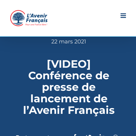
Passer
au
contenu
22 mars 2021
[VIDEO]
Conférence de
presse de
lancement de
l’Avenir Français