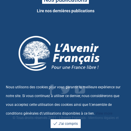
Lire nos dernières publications
Nous utilisons des cookies pour vous garantir la meilleure expérience sur
notre site. Si vous continuez à utiliser ce dernier, nous considérerons que
vous acceptez cette utilisation des cookies ainsi que l\'ensemble de
conditions générales d\'utilisations disponibles à ce
lien
.
View more
© Tous droits réservés 2021 - L'Avenir Français -
Mentions légales et
J'ai compris
CGU