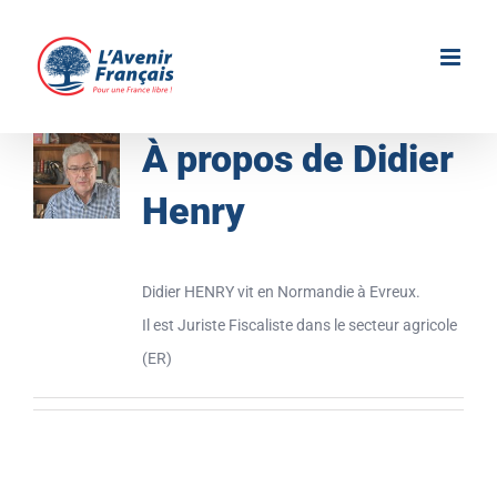
Passer
au
contenu
À propos de
Didier
Henry
Didier
HENRY vit en Normandie à Evreux.
Il est Juriste Fiscaliste dans le secteur agricole
(ER)