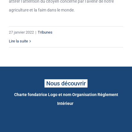
attirer l’attention du citoyen concerné par l’avenir de notre
agriculture et la faim dans le monde.
27 janvier 2022
|
Tribunes
Lire la suite
Nous découvrir
Charte fondatrice
Logo et nom
Organisation
Réglement
Intérieur