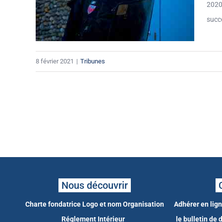
2020 
succe
8 février 2021
|
Tribunes
Nous découvrir
Charte fondatrice
Logo et nom
Organisation
Adhérer en lig
Réglement Intérieur
le bulletin de