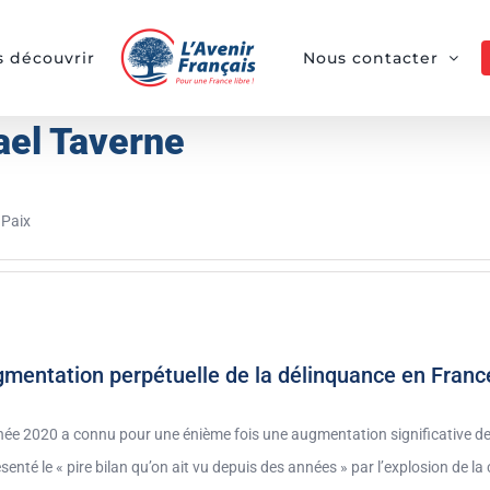
 découvrir
Nous contacter
ael Taverne
 Paix
mentation perpétuelle de la délinquance en France 
née 2020 a connu pour une énième fois une augmentation significative de 
senté le « pire bilan qu’on ait vu depuis des années » par l’explosion de la 