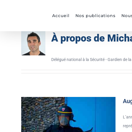
Passer
au
Accueil
Nos publications
Nous
contenu
À propos de
Mich
Délégué national à la Sécurité - Gardien de la
Aug
L’an
repré