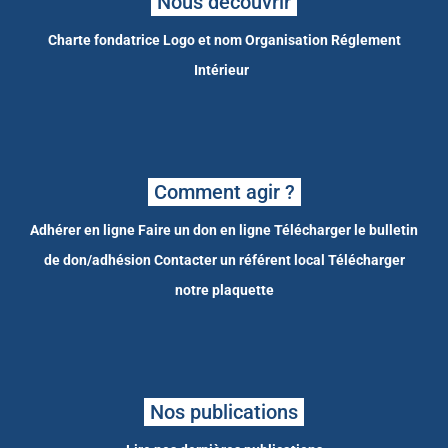
Nous découvrir
Charte fondatrice
Logo et nom
Organisation
Réglement
Intérieur
Comment agir ?
Adhérer en ligne
Faire un don en ligne
Télécharger le bulletin
de don/adhésion
Contacter un référent local
Télécharger
notre plaquette
Nos publications