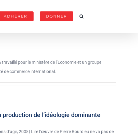
ADHÉRER
DONNER
ravaillé pour le ministère de l’Économie et un groupe
été de commerce international.
a production de l’idéologie dominante
ns d’agir, 2008) Lire l’œuvre de Pierre Bourdieu ne va pas de