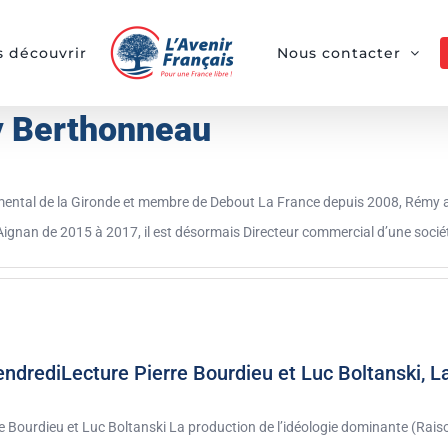
 découvrir
Nous contacter
 Berthonneau
mental de la Gironde et membre de Debout La France depuis 2008, Rémy a t
-Aignan de 2015 à 2017, il est désormais Directeur commercial d’une soci
ndrediLecture Pierre Bourdieu et Luc Boltanski, L
e Bourdieu et Luc Boltanski La production de l’idéologie dominante (Raiso