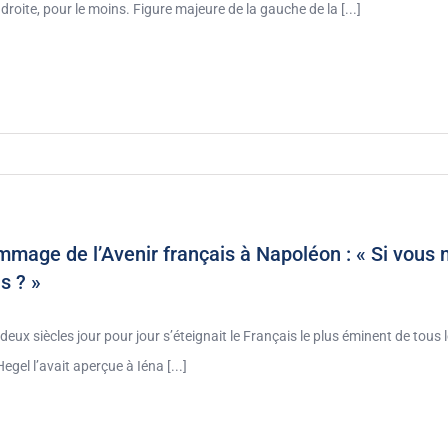
 droite, pour le moins. Figure majeure de la gauche de la [...]
mage de l’Avenir français à Napoléon : « Si vous 
s ? »
a deux siècles jour pour jour s’éteignait le Français le plus éminent de tou
egel l’avait aperçue à Iéna [...]