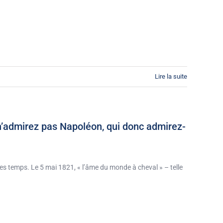
Lire la suite
n’admirez pas Napoléon, qui donc admirez-
s les temps. Le 5 mai 1821, « l’âme du monde à cheval » – telle