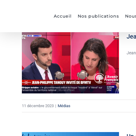
Passer
au
Accueil
Nos publications
Nous
contenu
Jea
Jean
11 décembre 2023
|
Médias