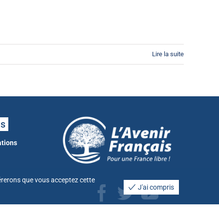
Lire la suite
ns
ations
idérerons que vous acceptez cette
J'ai compris