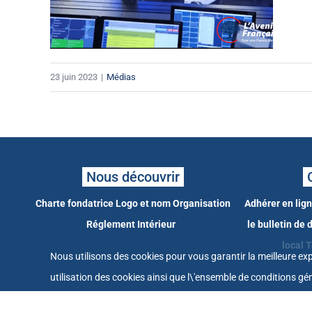
23 juin 2023
|
Médias
Nous découvrir
Charte fondatrice
Logo et nom
Organisation
Adhérer en lig
Réglement Intérieur
le bulletin de
local
T
Nous utilisons des cookies pour vous garantir la meilleure exp
utilisation des cookies ainsi que l\'ensemble de conditions gén