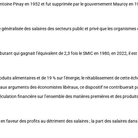
Antoine Pinay en 1952 et fut supprimée par le gouvernement Mauroy en 19
énéralisée des salaires des secteurs public et privé que les organismes o
utant qui gagnait l’équivalent de 2,3 fois le SMIC en 1980, en 2022, il es
roduits alimentaires et de 19 % sur l’énergie, le rétablissement de cette éch
 aux arguments des économistes libéraux, ce dispositif ne contribuerait p
spéculation financière sur l’ensemble des matières premières et des produit
en faveur des profits au détriment des salaires ; la part des salaires dans 