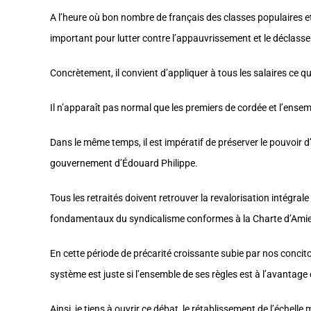
A l’heure où bon nombre de français des classes populaires et 
important pour lutter contre l’appauvrissement et le déclassem
Concrètement, il convient d’appliquer à tous les salaires ce qui
Il n’apparaît pas normal que les premiers de cordée et l’ensem
Dans le même temps, il est impératif de préserver le pouvoir d
gouvernement d’Édouard Philippe.
Tous les retraités doivent retrouver la revalorisation intégral
fondamentaux du syndicalisme conformes à la Charte d’Ami
En cette période de précarité croissante subie par nos concitoy
système est juste si l’ensemble de ses règles est à l’avantage
Ainsi, je tiens à ouvrir ce débat, le rétablissement de l’échel