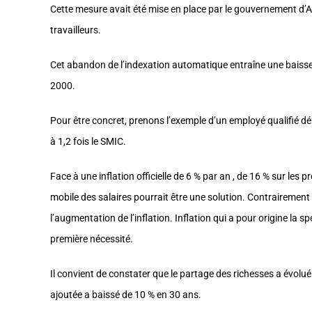
Cette mesure avait été mise en place par le gouvernement d’
travailleurs.
Cet abandon de l’indexation automatique entraîne une baisse g
2000.
Pour être concret, prenons l’exemple d’un employé qualifié déb
à 1,2 fois le SMIC.
Face à une inflation officielle de 6 % par an , de 16 % sur les p
mobile des salaires pourrait être une solution. Contrairement
l’augmentation de l’inflation. Inflation qui a pour origine la 
première nécessité.
Il convient de constater que le partage des richesses a évolué 
ajoutée a baissé de 10 % en 30 ans.