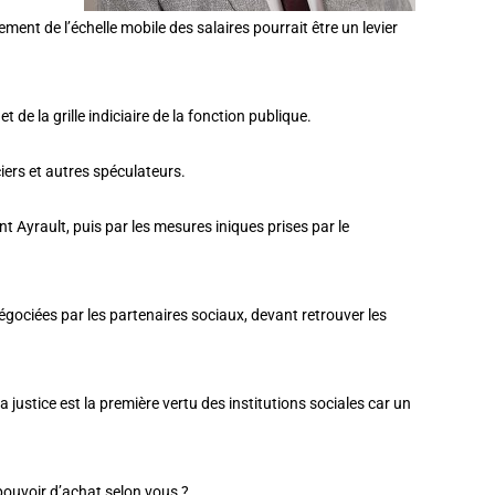
ment de l’échelle mobile des salaires pourrait être un levier
 de la grille indiciaire de la fonction publique.
ciers et autres spéculateurs.
t Ayrault, puis par les mesures iniques prises par le
négociées par les partenaires sociaux, devant retrouver les
 justice est la première vertu des institutions sociales car un
e pouvoir d’achat selon vous ?