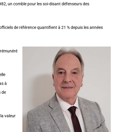
82, un comble pour les soi-disant défenseurs des
fficiels de référence quantifient à 21 % depuis les années
t rémunéré
elle
as à
s de
la valeur