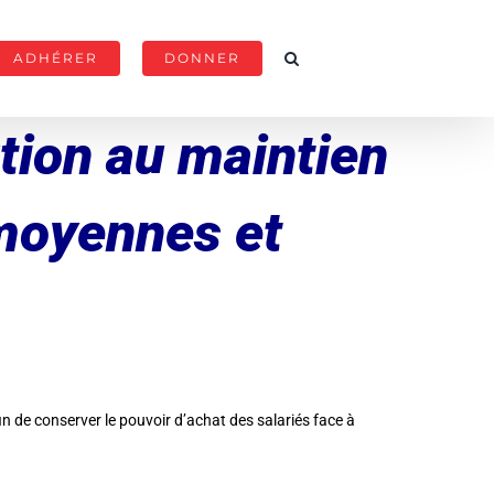
ADHÉRER
DONNER
ution au maintien
 moyennes et
fin de conserver le pouvoir d’achat des salariés face à