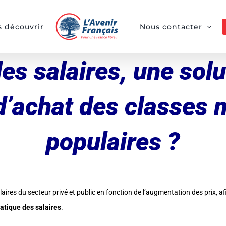
 découvrir
Nous contacter
es salaires, une sol
d’achat des classes
populaires ?
laires du secteur privé et public en fonction de l’augmentation des prix, a
atique des salaires
.