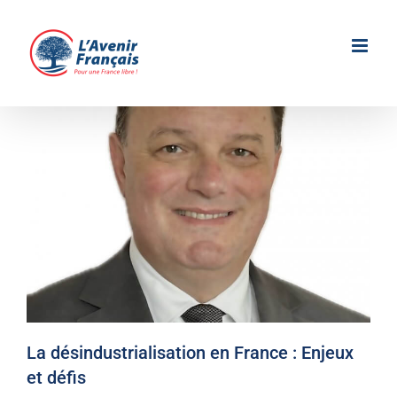
Passer
au
contenu
La désindustrialisation en France : Enjeux
et défis