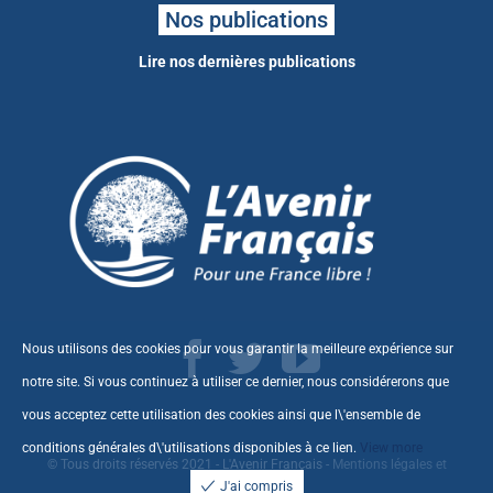
Nos publications
Lire nos dernières publications
Nous utilisons des cookies pour vous garantir la meilleure expérience sur
notre site. Si vous continuez à utiliser ce dernier, nous considérerons que
vous acceptez cette utilisation des cookies ainsi que l\'ensemble de
conditions générales d\'utilisations disponibles à ce
lien
.
View more
© Tous droits réservés 2021 - L'Avenir Français -
Mentions légales et
J'ai compris