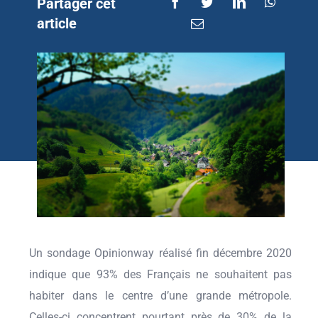
Partager cet
article
Un sondage Opinionway réalisé fin décembre 2020
indique que 93% des Français ne souhaitent pas
habiter dans le centre d’une grande métropole.
Celles-ci concentrent pourtant près de 30% de la