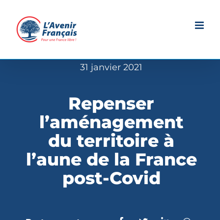
Passer
au
contenu
31 janvier 2021
Repenser
l’aménagement
du territoire à
l’aune de la France
post-Covid