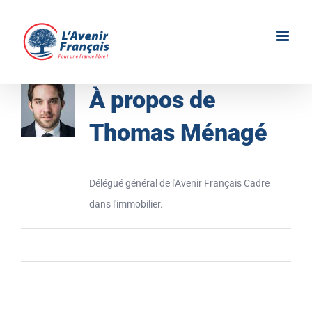
Passer
au
contenu
À propos de
Thomas Ménagé
Délégué général de l'Avenir Français Cadre
dans l'immobilier.
Facebook
Twitter