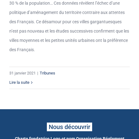
30 % de la population… Ces données révèlent l’échec d’une
politique d’aménagement du territoire contraire aux attentes
des Français. Ce désamour pour ces villes gargantuesques
n’est pas nouveau et les études successives confirment que les
villes moyennes et les petites unités urbaines ont la préférence
des Français.
31 janvier 2021
|
Tribunes
Lire la suite
Nous découvrir
Charte fondatrice
Logo et nom
Organisation
Réglement