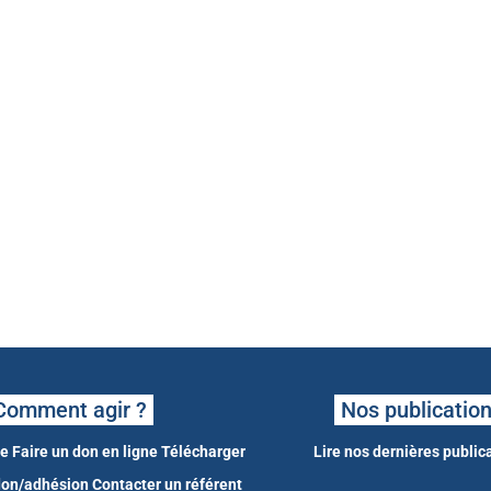
Comment agir ?
Nos publicatio
ne
Faire un don en ligne
Télécharger
Lire nos dernières public
 don/adhésion
Contacter un référent