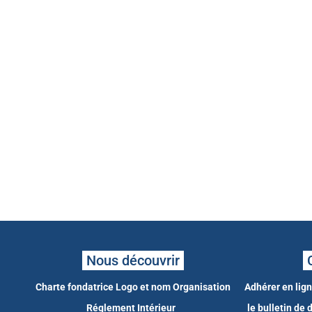
Nous découvrir
Charte fondatrice
Logo et nom
Organisation
Adhérer en lig
Réglement Intérieur
le bulletin de