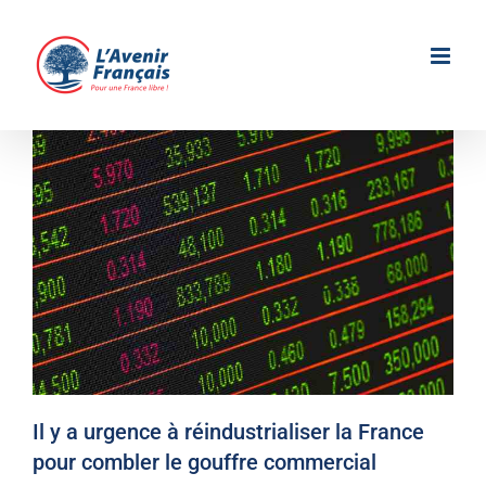
Passer
au
contenu
Il y a urgence à réindustrialiser la France
pour combler le gouffre commercial