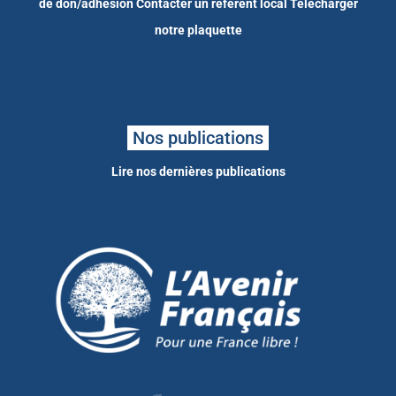
de don/adhésion
Contacter un référent local
Télécharger
notre plaquette
Nos publications
Lire nos dernières publications