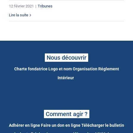
12 février 2021
|
Tribunes
Lire la suite
Nous découvrir
Charte fondatrice
Logo et nom
Organisation
Réglement
Intérieur
Comment agir ?
Adhérer en ligne
Faire un don en ligne
Télécharger le bulletin