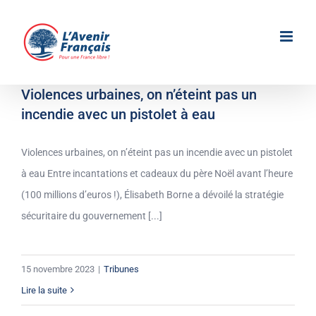
Passer
au
contenu
Violences urbaines, on n’éteint pas un
incendie avec un pistolet à eau
Violences urbaines, on n’éteint pas un incendie avec un pistolet
à eau Entre incantations et cadeaux du père Noël avant l’heure
(100 millions d’euros !), Élisabeth Borne a dévoilé la stratégie
sécuritaire du gouvernement [...]
15 novembre 2023
|
Tribunes
Lire la suite