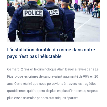
L’installation durable du crime dans notre
pays n’est pas inéluctable
Ce mardi 2 février, le criminologue Alain Bauer a révélé dans Le
Figaro que les crimes de sang avaient augmenté de 90% en 20
ans. Cette réalité que nous percevions à travers les tragédies
quotidiennes qui frappent de plus en plus d’innocents, ne peut
plus être dissimulée par des statistiques éparses.