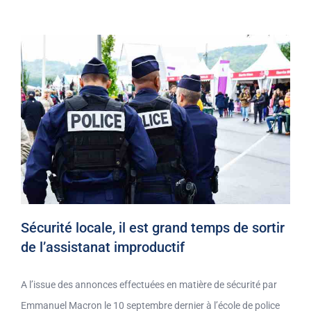
Sécurité locale, il est grand temps de sortir
de l’assistanat improductif
A l’issue des annonces effectuées en matière de sécurité par
Emmanuel Macron le 10 septembre dernier à l’école de police