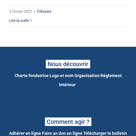
2 février 2021
|
Tribunes
Lire la suite
Nous découvrir
Charte fondatrice
Logo et nom
Organisation
Réglement
Intérieur
Comment agir ?
Adhérer en ligne
Faire un don en ligne
Télécharger le bulletin